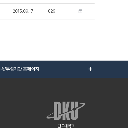
2015.09.17
829
add
속/부설기관 홈페이지
단국대학교