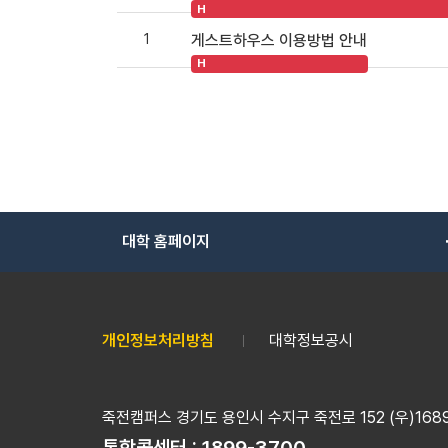
H
1
게스트하우스 이용방법 안내
H
대학 홈페이지
개인정보처리방침
대학정보공시
죽전캠퍼스 경기도 용인시 수지구 죽전로 152 (우)16890