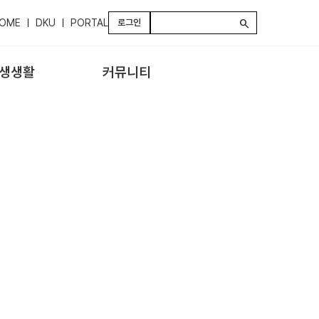
OME
DKU
PORTAL
로그인
search
생생활
커뮤니티