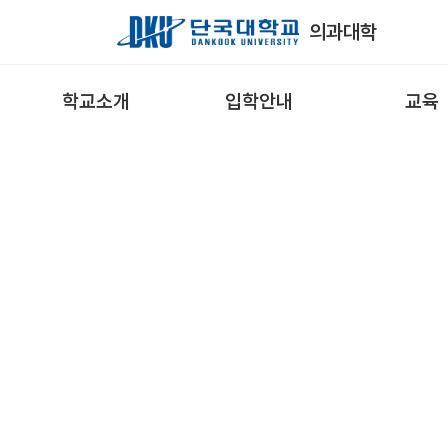
Skip to Main Content
의과대학
학교소개
입학안내
교육