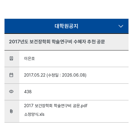
대학원공지
2017년도 보건장학회 학술연구비 수혜자 추천 공문
person_book
이은호
date_range
2017.05.22 (수정일 : 2026.06.08)
visibility
438
2017 보건장학회 학술연구비 공문.pdf
attach_file
소정양식.xls