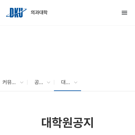
Skip to Main Content
menu
의과대학
커뮤니티
공지사항
대학원공지
대학원공지